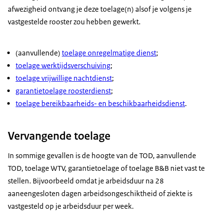
afwezigheid ontvang je deze toelage(n) alsof je volgens je
vastgestelde rooster zou hebben gewerkt.
(aanvullende)
toelage onregelmatige dienst
;
toelage werktijdsverschuiving
;
toelage vrijwillige nachtdienst
;
garantietoelage roosterdienst
;
toelage bereikbaarheids- en beschikbaarheidsdienst
.
Vervangende toelage
In sommige gevallen is de hoogte van de TOD, aanvullende
TOD, toelage WTV, garantietoelage of toelage B&B niet vast te
stellen. Bijvoorbeeld omdat je arbeidsduur na 28
aaneengesloten dagen arbeidsongeschiktheid of ziekte is
vastgesteld op je arbeidsduur per week.