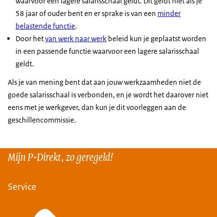
waarvoor een lagere salarisschaal geldt. Dit geldt niet als je
58 jaar of ouder bent en er sprake is van een
minder
belastende functie
.
Door het
van werk naar werk
beleid kun je geplaatst worden
in een passende functie waarvoor een lagere salarisschaal
geldt.
Als je van mening bent dat aan jouw werkzaamheden niet de
goede salarisschaal is verbonden, en je wordt het daarover niet
eens met je werkgever, dan kun je dit voorleggen aan de
geschillencommissie.
Mijn P-Direkt, zo geregeld!
Service