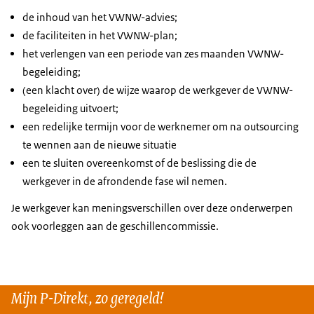
de inhoud van het VWNW-advies;
de faciliteiten in het VWNW-plan;
het verlengen van een periode van zes maanden VWNW-
begeleiding;
(een klacht over) de wijze waarop de werkgever de VWNW-
begeleiding uitvoert;
een redelijke termijn voor de werknemer om na outsourcing
te wennen aan de nieuwe situatie
een te sluiten overeenkomst of de beslissing die de
werkgever in de afrondende fase wil nemen.
Je werkgever kan meningsverschillen over deze onderwerpen
ook voorleggen aan de geschillencommissie.
Mijn P-Direkt, zo geregeld!