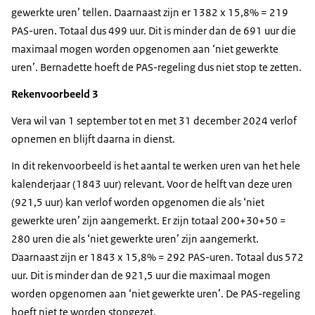
gewerkte uren’ tellen. Daarnaast zijn er 1382 x 15,8% = 219
PAS-uren. Totaal dus 499 uur. Dit is minder dan de 691 uur die
maximaal mogen worden opgenomen aan ‘niet gewerkte
uren’. Bernadette hoeft de PAS-regeling dus niet stop te zetten.
Rekenvoorbeeld 3
Vera wil van 1 september tot en met 31 december 2024 verlof
opnemen en blijft daarna in dienst.
In dit rekenvoorbeeld is het aantal te werken uren van het hele
kalenderjaar (1843 uur) relevant. Voor de helft van deze uren
(921,5 uur) kan verlof worden opgenomen die als ‘niet
gewerkte uren’ zijn aangemerkt. Er zijn totaal 200+30+50 =
280 uren die als ‘niet gewerkte uren’ zijn aangemerkt.
Daarnaast zijn er 1843 x 15,8% = 292 PAS-uren. Totaal dus 572
uur. Dit is minder dan de 921,5 uur die maximaal mogen
worden opgenomen aan ‘niet gewerkte uren’. De PAS-regeling
hoeft niet te worden stopgezet.