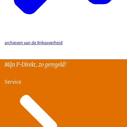
archieven van de Rijksoverheid
Mijn P-Direkt, zo geregeld!
Service