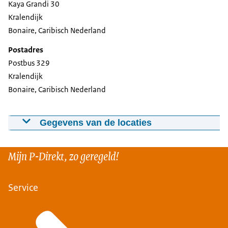
Kaya Grandi 30
Kralendijk
Bonaire, Caribisch Nederland
Postadres
Postbus 329
Kralendijk
Bonaire, Caribisch Nederland
Gegevens van de locaties
Kaart van Zwolle
Mijn P-Direkt, zo geregeld!
Service