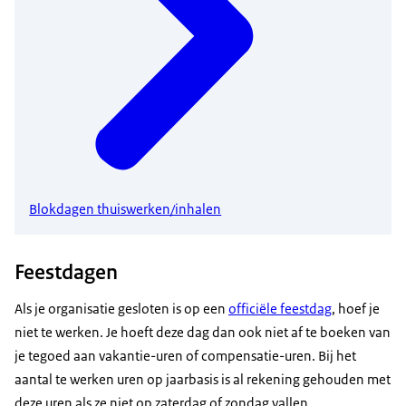
Blokdagen thuiswerken/inhalen
Feestdagen
Als je organisatie gesloten is op een
officiële feestdag
, hoef je
niet te werken. Je hoeft deze dag dan ook niet af te boeken van
je tegoed aan vakantie-uren of compensatie-uren. Bij het
aantal te werken uren op jaarbasis is al rekening gehouden met
deze uren als ze niet op zaterdag of zondag vallen.