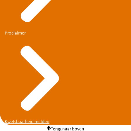
Proclaimer
Kwetsbaarheid melden
Terug naar boven