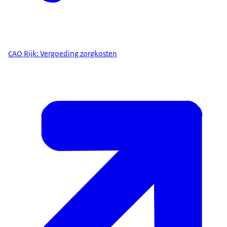
CAO Rijk: Vergoeding zorgkosten