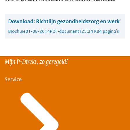
Download:
Richtlijn gezondheidszorg en werk
Brochure
01-09-2014
PDF-document
125.24 KB
4 pagina's
Mijn P-Direkt, zo geregeld!
Service